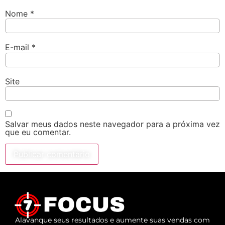
Nome
*
E-mail
*
Site
Salvar meus dados neste navegador para a próxima vez
que eu comentar.
Alavanque seus resultados e aumente suas vendas com